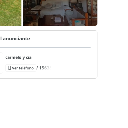
l anunciante
carmelo y cia
/ 15638
Ver teléfono