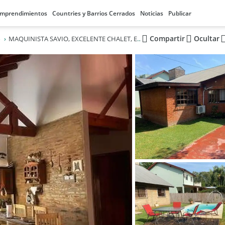
mprendimientos
Countries y Barrios Cerrados
Noticias
Publicar
Compartir
Ocultar
o
MAQUINISTA SAVIO, EXCELENTE CHALET, EN LOMAS DE MASCHWITZ, A PASOS DE LA RUTA 26, PAVIMENTO,