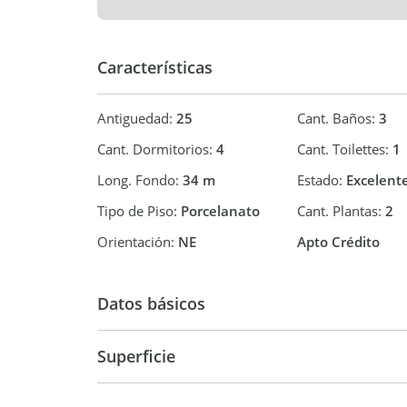
Características
Antiguedad:
25
Cant. Baños:
3
Cant. Dormitorios:
4
Cant. Toilettes:
1
Long. Fondo:
34 m
Estado:
Excelent
Tipo de Piso:
Porcelanato
Cant. Plantas:
2
Orientación:
NE
Apto Crédito
Datos básicos
Chalet
Superficie
185 m2
80