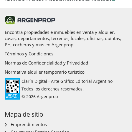
Corredora Responsable: SANDRA TOLONI
Mat. 7715 T XIV F 92 CMYCPDJLP / Mat. 9324 T 2 F 48 CUCICBA
Encontrá propiedades e inmuebles en venta y alquiler,
casas, departamentos, terrenos, locales, oficinas, quintas,
PH, cocheras y más en Argenprop.
Términos y Condiciones
Normas de Confidencialidad y Privacidad
Normativa alquiler temporario turístico
Clarín Digital - Arte Gráfico Editorial Argentino
Todos los derechos reservados.
© 2026 Argenprop
Mapa de sitio
Emprendimientos
Countries y Barrios Cerrados