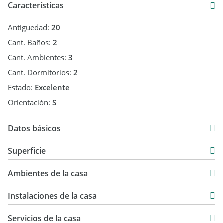
Características
Antiguedad:
20
Cant. Baños:
2
Cant. Ambientes:
3
Cant. Dormitorios:
2
Estado:
Excelente
Orientación:
S
Datos básicos
Casa
Superficie
Venta
90 m2
USD 119.000
Ambientes de la casa
90 m2
Instalaciones de la casa
Servicios de la casa