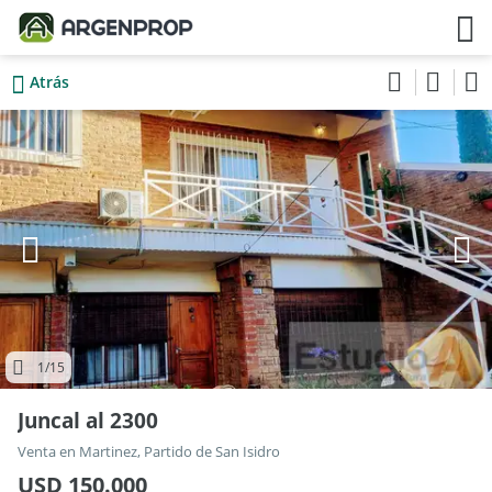
Atrás
1
/15
Juncal al 2300
Venta en Martinez, Partido de San Isidro
USD 150.000