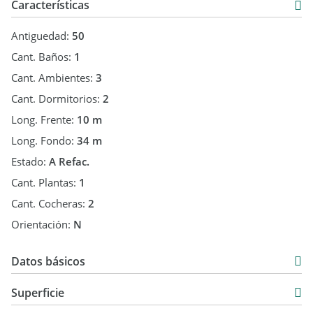
Características
Antiguedad:
50
Cant. Baños:
1
Cant. Ambientes:
3
Cant. Dormitorios:
2
Long. Frente:
10 m
Long. Fondo:
34 m
Estado:
A Refac.
Cant. Plantas:
1
Cant. Cocheras:
2
Orientación:
N
Datos básicos
Casa
Superficie
Venta
97 m2