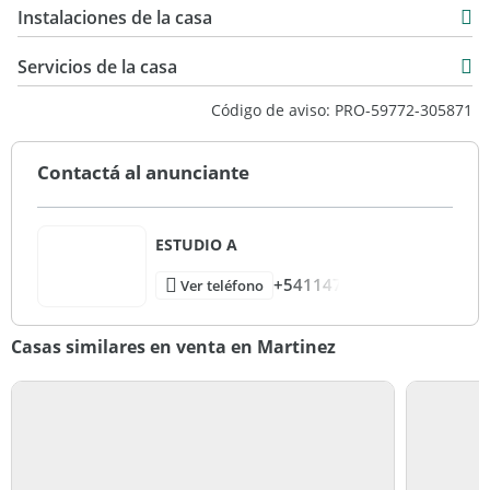
USD 150.000
Instalaciones de la casa
340 m2
200 m2
Servicios de la casa
297 m2
Código de aviso: PRO-59772-305871
Contactá al anunciante
ESTUDIO A
+541147
Ver teléfono
Casas similares en venta en Martinez