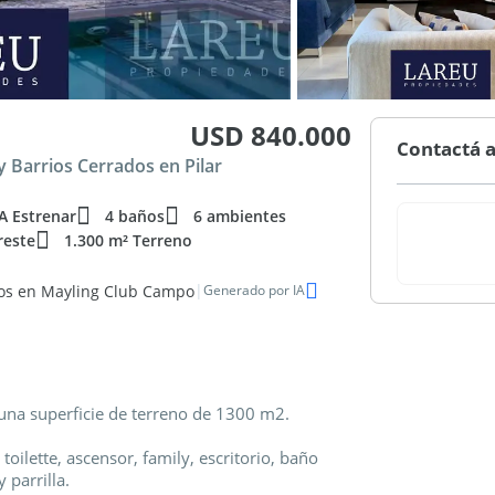
USD 840.000
Contactá a
 Barrios Cerrados en Pilar
A Estrenar
4 baños
6 ambientes
reste
1.300 m² Terreno
|
ios en Mayling Club Campo
Generado por IA
una superficie de terreno de 1300 m2.
toilette, ascensor, family, escritorio, baño
 parrilla.