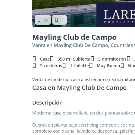
1
23
Mayling Club de Campo
Venta en Mayling Club De Campo, Countries y
Casa
350 m² Cubierta
5 dormitorios
2 cocheras
1 toilette
Muy Bueno
No
Venta de moderna casa a estrenar con 5 dormitor
Casa en Mayling Club De Campo
Descripción
Moderna casa desarrollada en dos plantas sobre 
Cuenta en planta baja con living comedor, cocina, 
completo con ducha, lavadero, despensa, galería y