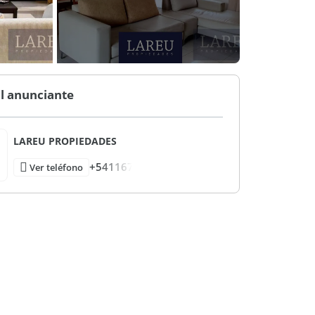
l anunciante
LAREU PROPIEDADES
+541167
Ver teléfono