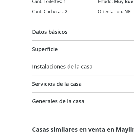
Cant. Toilettes:
1
Estado:
Muy Bue
Cant. Cocheras:
2
Orientación:
NE
Datos básicos
Casa
Superficie
350 m2
1.3
Instalaciones de la casa
Servicios de la casa
Generales de la casa
Casas similares en venta en Mayl