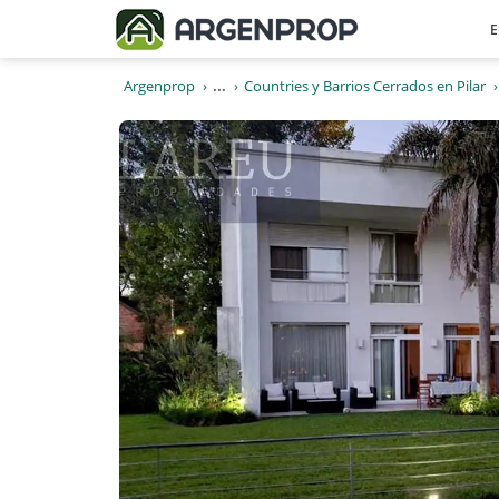
E
Argenprop
...
Countries y Barrios Cerrados en Pilar