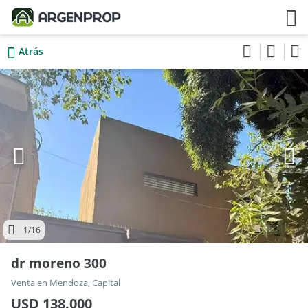
Atrás
1
/16
dr moreno 300
Venta en Mendoza, Capital
USD 138.000