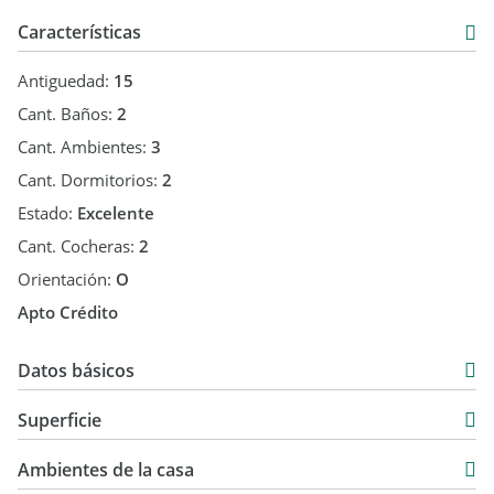
Emiliano Inmobiliaria
Características
Antiguedad:
15
Cant. Baños:
2
Cant. Ambientes:
3
Cant. Dormitorios:
2
Estado:
Excelente
Cant. Cocheras:
2
Orientación:
O
Apto Crédito
Datos básicos
Duplex
Superficie
Venta
140 m2
USD 138.000
Ambientes de la casa
35 m2