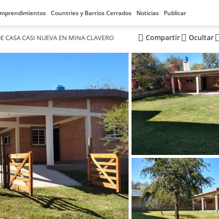
mprendimientos
Countries y Barrios Cerrados
Noticias
Publicar
Compartir
Ocultar
E CASA CASI NUEVA EN MINA CLAVERO