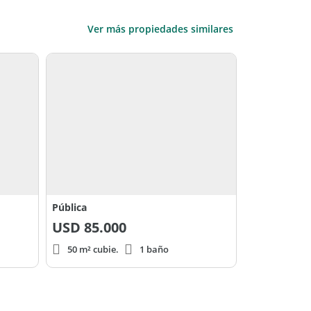
Ver más propiedades similares
Pública
USD
85.000
50 m² cubie.
1 baño