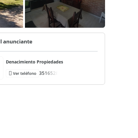
l anunciante
Denacimiento Propiedades
3516528
Ver teléfono