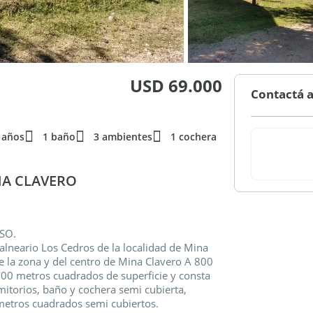
USD 69.000
Contactá a
 años
1 baño
3 ambientes
1 cochera
NA CLAVERO
SO.
alneario Los Cedros de la localidad de Mina
e la zona y del centro de Mina Clavero A 800
300 metros cuadrados de superficie y consta
mitorios, baño y cochera semi cubierta,
metros cuadrados semi cubiertos.