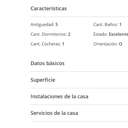
Características
Antiguedad:
5
Cant. Baños:
1
Cant. Dormitorios:
2
Estado:
Excelent
Cant. Cocheras:
1
Orientación:
O
Datos básicos
Casa
Superficie
80 m2
300 m
Instalaciones de la casa
Servicios de la casa