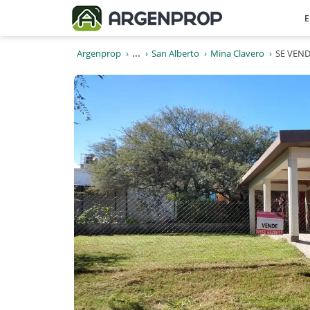
E
Argenprop
...
San Alberto
Mina Clavero
SE VEND