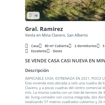
16
Gral. Ramirez
Venta en Mina Clavero, San Alberto
Casa
80 m² Cubierta
2 dormitorios
5
Excelente
Oeste
SE VENDE CASA CASI NUEVA EN MI
Descripción
IMPECABLE CASA: ESTRENADA EN 2021. POCO U
Esta vivienda está ubicada a solo una cuadra de b
Clavero, y a pocas cuadras del centro comercial d
mts. La misma cuenta con un lote de terreno de 
de: living-comedor con cocina integrada, dos dor
totalizando 57 metros cuadrados cubiertos y 26 