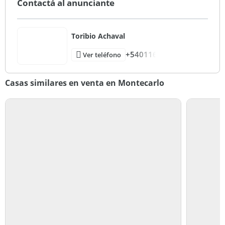
Contactá al anunciante
Toribio Achaval
+540116
Ver teléfono
Casas similares en venta en Montecarlo