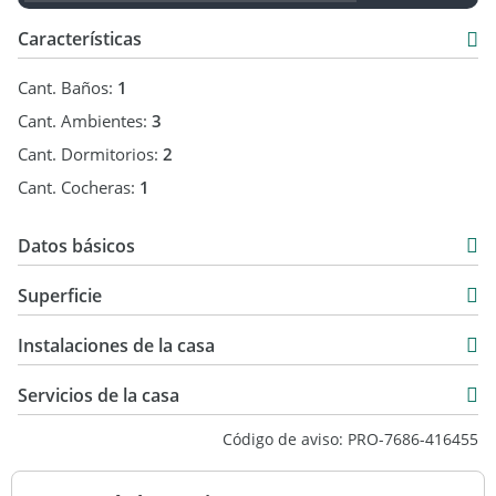
Características
Cant. Baños:
1
Cant. Ambientes:
3
Cant. Dormitorios:
2
Cant. Cocheras:
1
Datos básicos
Casa
Superficie
Venta
66 m2
USD 125.000
Instalaciones de la casa
66 m2
Servicios de la casa
Código de aviso: PRO-7686-416455