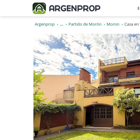
E
Argenprop
...
Partido de Morón
Moron
Casa en 