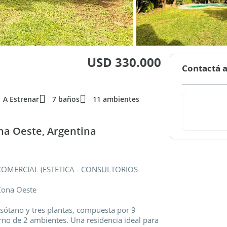
USD 330.000
Contactá a
A Estrenar
7 baños
11 ambientes
na Oeste, Argentina
MERCIAL (ESTETICA - CONSULTORIOS
 Zona Oeste
 sótano y tres plantas, compuesta por 9
no de 2 ambientes. Una residencia ideal para