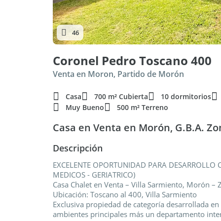
46
Coronel Pedro Toscano 400
Venta en Moron, Partido de Morón
Casa
700 m² Cubierta
10 dormitorios
Muy Bueno
500 m² Terreno
Casa en Venta en Morón, G.B.A. Zo
Descripción
EXCELENTE OPORTUNIDAD PARA DESARROLLO CO
MEDICOS - GERIATRICO)
Casa Chalet en Venta – Villa Sarmiento, Morón –
Ubicación: Toscano al 400, Villa Sarmiento
Exclusiva propiedad de categoría desarrollada en
ambientes principales más un departamento inter