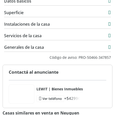
Datos básicos
Casa
Superficie
Venta
219 m2
USD 400.000
Instalaciones de la casa
357 m2
219 m2
Servicios de la casa
Generales de la casa
Código de aviso: PRO-50466-347857
Contactá al anunciante
LEWIT | Bienes Inmuebles
+542996
Ver teléfono
Casas similares en venta en Neuquen