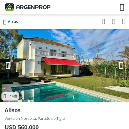
Atrás
1
/40
Alisos
Venta en Nordelta, Partido de Tigre
USD 560.000