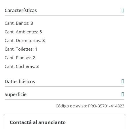
Características
Cant. Baños:
3
Cant. Ambientes:
5
Cant. Dormitorios:
3
Cant. Toilettes:
1
Cant. Plantas:
2
Cant. Cocheras:
3
Datos básicos
Casa
Superficie
Venta
250 m2
Código de aviso: PRO-35701-414323
USD 560.000
250 m2
Contactá al anunciante