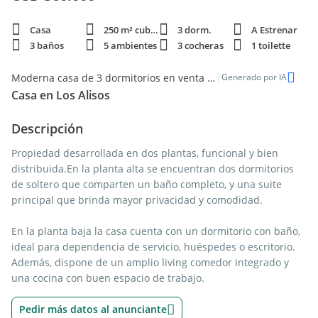
Casa
250 m² cubie.
3 dorm.
A Estrenar
3 baños
5 ambientes
3 cocheras
1 toilette
|
Moderna casa de 3 dormitorios en venta en Nordelta, Partido de Tigre
Generado por IA
Casa en Los Alisos
Descripción
Propiedad desarrollada en dos plantas, funcional y bien
distribuida.En la planta alta se encuentran dos dormitorios
de soltero que comparten un baño completo, y una suite
principal que brinda mayor privacidad y comodidad.
En la planta baja la casa cuenta con un dormitorio con baño,
ideal para dependencia de servicio, huéspedes o escritorio.
Además, dispone de un amplio living comedor integrado y
una cocina con buen espacio de trabajo.
Pedir más datos al anunciante