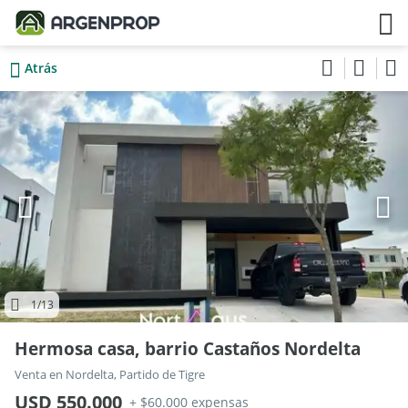
Atrás
1
/13
Hermosa casa, barrio Castaños Nordelta
Venta en Nordelta, Partido de Tigre
USD 550.000
+ $60.000 expensas