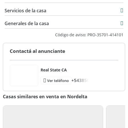
500 m2
238 m2
Servicios de la casa
Generales de la casa
Código de aviso: PRO-35701-414101
Contactá al anunciante
Real State CA
+543856
Ver teléfono
Casas similares en venta en Nordelta