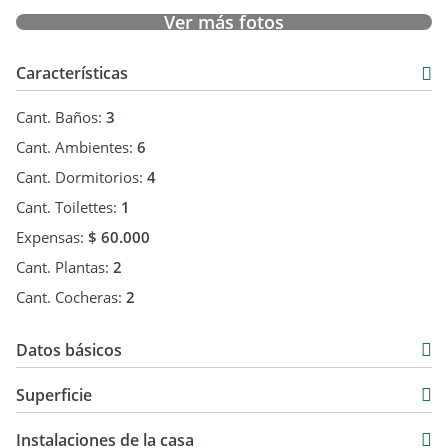
Ver más fotos
Características
Cant. Baños:
3
Cant. Ambientes:
6
Cant. Dormitorios:
4
Cant. Toilettes:
1
Expensas:
$ 60.000
Cant. Plantas:
2
Cant. Cocheras:
2
Datos básicos
Casa
Superficie
Venta
238 m2
USD 550.000
Instalaciones de la casa