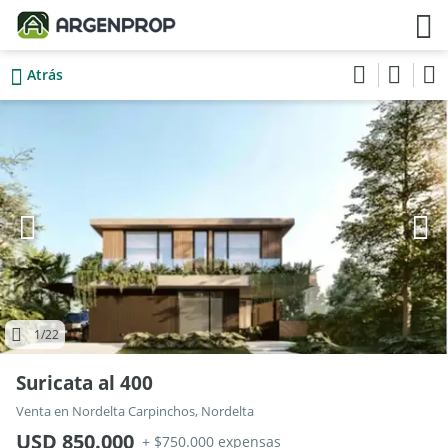
Atrás
1
/22
Suricata al 400
Venta en Nordelta Carpinchos, Nordelta
USD 850.000
+ $750.000 expensas