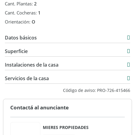
Cant. Plantas:
2
Cant. Cocheras:
1
Orientación:
O
Datos básicos
Casa
Superficie
Venta
237 m2
USD 570.000
Instalaciones de la casa
461 m2
304 m2
Servicios de la casa
541 m2
Código de aviso: PRO-726-415466
Contactá al anunciante
MIERES PROPIEDADES