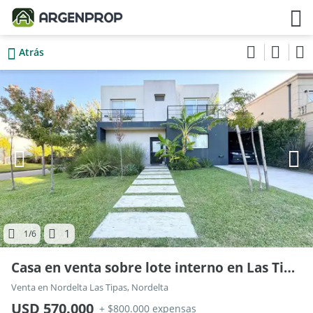
Atrás
1
1
/6
Casa en venta sobre lote interno en Las Tipas, Nordelta.
Venta en Nordelta Las Tipas, Nordelta
USD 570.000
+ $800.000 expensas