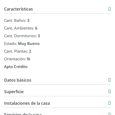
Características
Cant. Baños:
3
Cant. Ambientes:
6
Cant. Dormitorios:
3
Estado:
Muy Bueno
Cant. Plantas:
2
Orientación:
N
Apto Crédito
Datos básicos
Casa
Superficie
Venta
145 m2
USD 250.000
Instalaciones de la casa
145 m2
Servicios de la casa