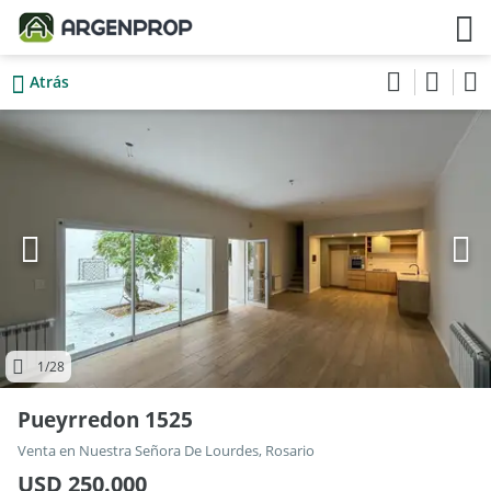
Atrás
1
/28
Pueyrredon 1525
Venta en Nuestra Señora De Lourdes, Rosario
USD 250.000