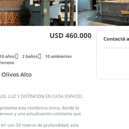
USD 460.000
Contactá a
10 años
2 baños
10 ambientes
Terreno
 Olivos Alto
UD, LUZ Y DISTINCIÓN EN CADA ESPACIO.
resenta esta residencia única, donde la
erosos y una actualización constante que
5 m² con 50 metros de profundidad, esta