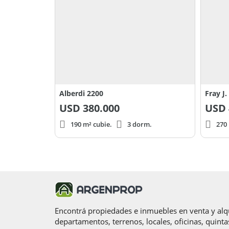
Alberdi 2200
Fray J
USD
380.000
USD
190 m² cubie.
3 dorm.
270 
Encontrá propiedades e inmuebles en venta y alqu
departamentos, terrenos, locales, oficinas, quinta