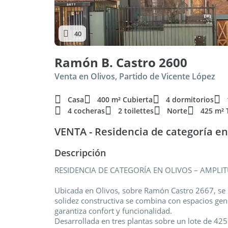
40
Ramón B. Castro 2600
Venta en Olivos, Partido de Vicente López
Casa
400 m² Cubierta
4 dormitorios
4 cocheras
2 toilettes
Norte
425 m² 
VENTA - Residencia de categoría en
Descripción
RESIDENCIA DE CATEGORÍA EN OLIVOS – AMPLIT
Ubicada en Olivos, sobre Ramón Castro 2667, se p
solidez constructiva se combina con espacios gen
garantiza confort y funcionalidad.
Desarrollada en tres plantas sobre un lote de 42