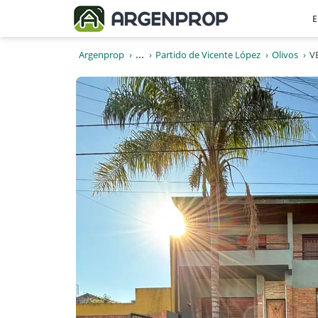
E
Argenprop
...
Partido de Vicente López
Olivos
VE