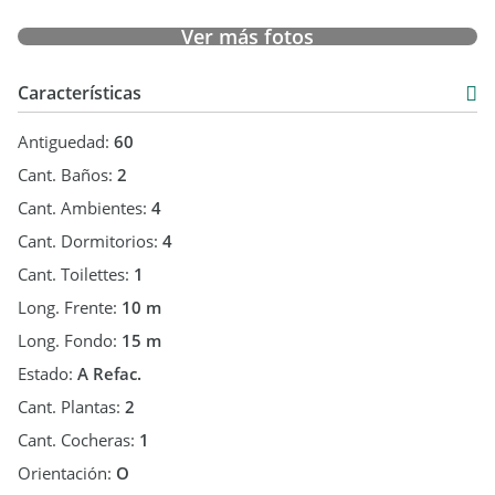
Ver más fotos
Características
Antiguedad:
60
Cant. Baños:
2
Cant. Ambientes:
4
Cant. Dormitorios:
4
Cant. Toilettes:
1
Long. Frente:
10 m
Long. Fondo:
15 m
Estado:
A Refac.
Cant. Plantas:
2
Cant. Cocheras:
1
Orientación:
O