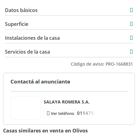
Datos básicos
Venta
Superficie
USD 229.000
152 m2
Instalaciones de la casa
8 m2
160 m2
Servicios de la casa
Código de aviso: PRO-1668831
Contactá al anunciante
SALAYA ROMERA S.A.
0114799
Ver teléfono
Casas similares en venta en Olivos