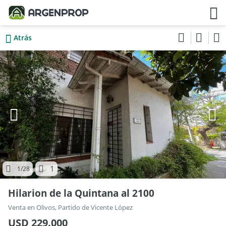
Atrás
1
1
/28
Hilarion de la Quintana al 2100
Venta en Olivos, Partido de Vicente López
USD 229.000