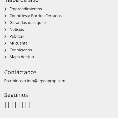
Emprendimientos
Countries y Barrios Cerrados
Garantías de alquiler
Noticias
Publicar
Mi cuenta
Contáctanos
Mapa de sitio
Contáctanos
Escribinos a
info@argenprop.com
Seguinos