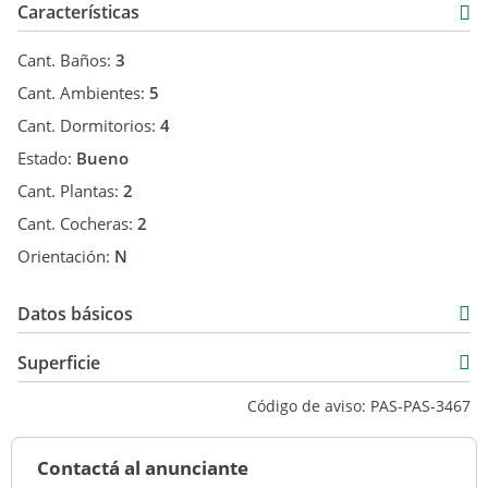
Características
Cant. Baños:
3
Cant. Ambientes:
5
Cant. Dormitorios:
4
Estado:
Bueno
Cant. Plantas:
2
Cant. Cocheras:
2
Orientación:
N
Datos básicos
Venta
Superficie
USD 400.000
290 m2
Código de aviso: PAS-PAS-3467
290 m2
Contactá al anunciante