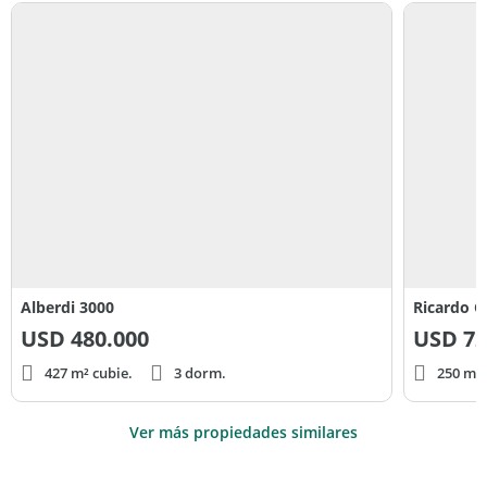
Alberdi 3000
Ricardo G
USD
480.000
USD
72
427 m² cubie.
3 dorm.
250 m² 
Ver más propiedades similares