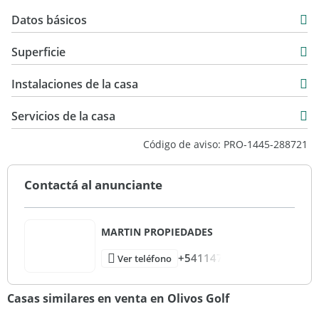
Datos básicos
Casa
Superficie
Venta
312 m2
USD 680.000
Instalaciones de la casa
760 m2
440 m2
Servicios de la casa
760 m2
Código de aviso: PRO-1445-288721
Contactá al anunciante
MARTIN PROPIEDADES
+541147
Ver teléfono
Casas similares en venta en Olivos Golf