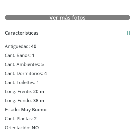
Ver más fotos
Características
Antiguedad:
40
Cant. Baños:
1
Cant. Ambientes:
5
Cant. Dormitorios:
4
Cant. Toilettes:
1
Long. Frente:
20 m
Long. Fondo:
38 m
Estado:
Muy Bueno
Cant. Plantas:
2
Orientación:
NO