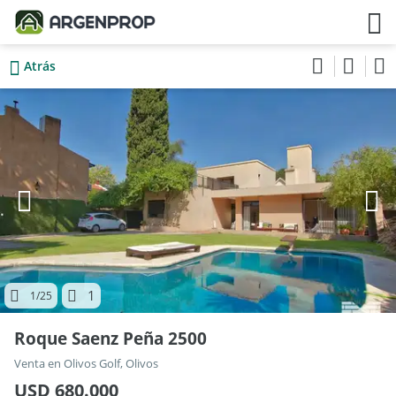
Atrás
1
1
/25
Roque Saenz Peña 2500
Venta en Olivos Golf, Olivos
USD 680.000