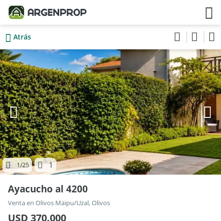
Atrás
1
1
/25
Ayacucho al 4200
Venta en Olivos Maipu/Uzal, Olivos
USD 370.000