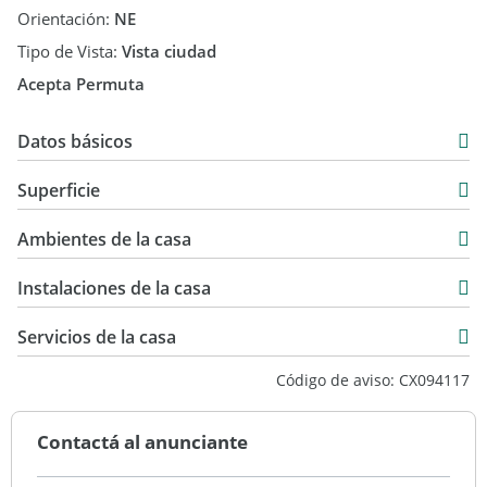
Orientación:
NE
Tipo de Vista:
Vista ciudad
Acepta Permuta
Datos básicos
Departamento
Superficie
Venta
170 m2
USD 430.000
Ambientes de la casa
107 m2
277 m2
Instalaciones de la casa
Servicios de la casa
Código de aviso: CX094117
Contactá al anunciante