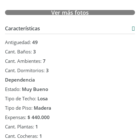
Ver más fotos
Características
Antiguedad:
49
Cant. Baños:
3
Cant. Ambientes:
7
Cant. Dormitorios:
3
Dependencia
Estado:
Muy Bueno
Tipo de Techo:
Losa
Tipo de Piso:
Madera
Expensas:
$ 440.000
Cant. Plantas:
1
Cant. Cocheras:
1