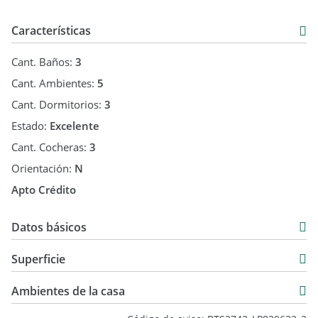
Características
Cant. Baños:
3
Cant. Ambientes:
5
Cant. Dormitorios:
3
Estado:
Excelente
Cant. Cocheras:
3
Orientación:
N
Apto Crédito
Datos básicos
Venta
Superficie
USD 190.000
120 m2
Ambientes de la casa
120 m2