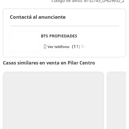
Código de aviso: BTS2743_LP829632_2
Contactá al anunciante
BTS PROPIEDADES
(11) 54
Ver teléfono
Casas similares en venta en Pilar Centro