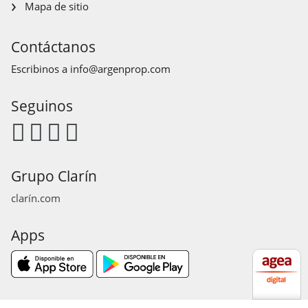
Mapa de sitio
Contáctanos
Escribinos a
info@argenprop.com
Seguinos
Grupo Clarín
clarín.com
Apps