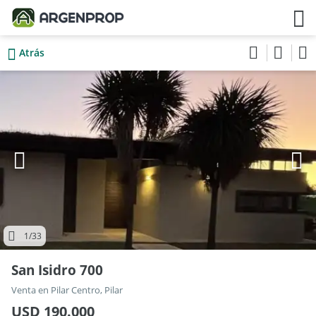
Atrás
1
/33
San Isidro 700
Venta en Pilar Centro, Pilar
USD 190.000