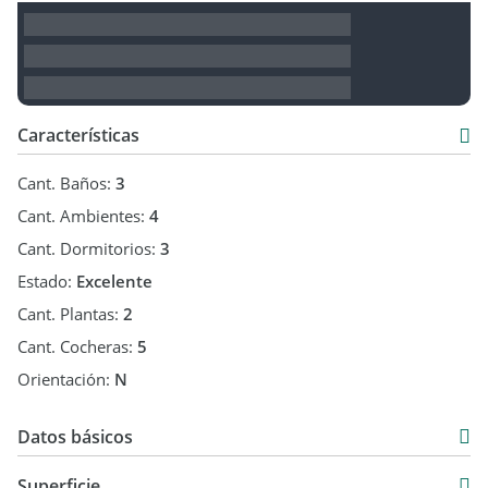
Otros Servicios:
Parque, Vivienda multifamiliar
Características
Cant. Baños:
3
Cant. Ambientes:
4
Cant. Dormitorios:
3
Estado:
Excelente
Cant. Plantas:
2
Cant. Cocheras:
5
Orientación:
N
Datos básicos
Casa
Superficie