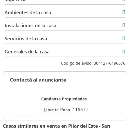
Venta
170 m2
USD 195.000
Ambientes de la casa
440 m2
210 m2
Instalaciones de la casa
Servicios de la casa
Generales de la casa
Código de aviso: 304127-6496676
Contactá al anunciante
Candaosa Propiedades
1156123
Ver teléfono
Casas similares en venta en Pilar del Este - San