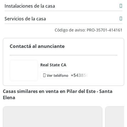
118 m2
USD 188.000
Instalaciones de la casa
532 m2
118 m2
Servicios de la casa
Código de aviso: PRO-35701-414161
Contactá al anunciante
Real State CA
+543856
Ver teléfono
Casas similares en venta en Pilar del Este - Santa
Elena