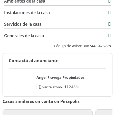
USD 165.000
Ambientes de la casa
945 m2
1.090 m2
Instalaciones de la casa
Servicios de la casa
Generales de la casa
Código de aviso: 308744-6475778
Contactá al anunciante
Angel Fravega Propiedades
1124880
Ver teléfono
Casas similares en venta en Piriapolis