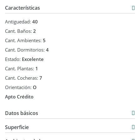
Características
Antiguedad:
40
Cant. Baños:
2
Cant. Ambientes:
5
Cant. Dormitorios:
4
Estado:
Excelente
Cant. Plantas:
1
Cant. Cocheras:
7
Orientación:
O
Apto Crédito
Datos básicos
Chalet
Superficie
Venta
145 m2