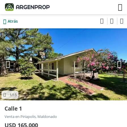
Atrás
1
/15
Calle 1
Venta en Piriapolis, Maldonado
USD 165.000