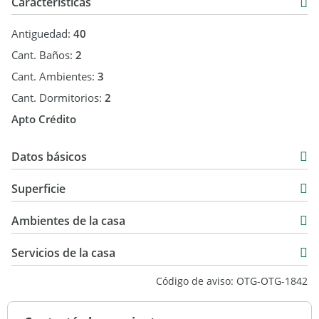
Características
Antiguedad:
40
Cant. Baños:
2
Cant. Ambientes:
3
Cant. Dormitorios:
2
Apto Crédito
Datos básicos
Casa
Superficie
Venta
140 m2
USD 225.000
Ambientes de la casa
150 m2
140 m2
Servicios de la casa
Código de aviso: OTG-OTG-1842