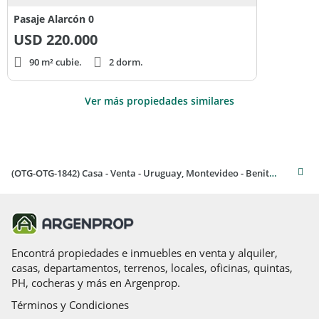
Pasaje Alarcón 0
USD
220.000
90 m² cubie.
2 dorm.
Ver más propiedades similares
(OTG-OTG-1842) Casa - Venta - Uruguay, Montevideo - Benito Lamas 2700
Encontrá propiedades e inmuebles en venta y alquiler,
casas, departamentos, terrenos, locales, oficinas, quintas,
PH, cocheras y más en Argenprop.
Términos y Condiciones