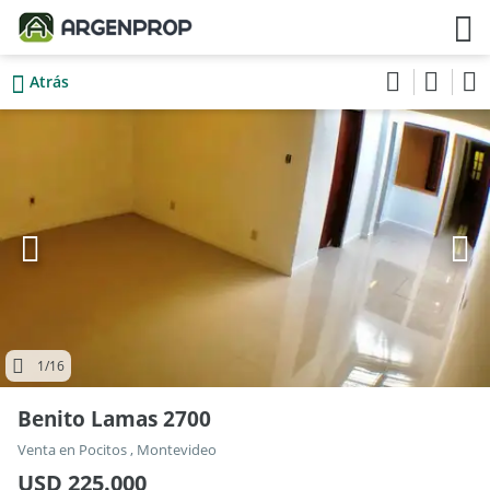
Atrás
1
/16
Benito Lamas 2700
Venta en Pocitos , Montevideo
USD 225.000