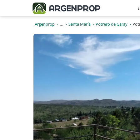
E
Argenprop
...
Santa María
Potrero de Garay