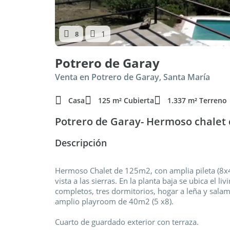
1
8
Potrero de Garay
Venta en Potrero de Garay, Santa María
Casa
125 m² Cubierta
1.337 m² Terreno
Potrero de Garay- Hermoso chalet c
Descripción
Hermoso Chalet de 125m2, con amplia pileta (8x4
vista a las sierras. En la planta baja se ubica el 
completos, tres dormitorios, hogar a leña y salam
amplio playroom de 40m2 (5 x8).
Cuarto de guardado exterior con terraza.