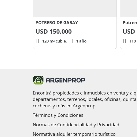
POTRERO DE GARAY
Potrer
USD
150.000
USD
120 m² cubie.
1 año
110 
Encontrá propiedades e inmuebles en venta y alqu
departamentos, terrenos, locales, oficinas, quinta
cocheras y más en Argenprop.
Términos y Condiciones
Normas de Confidencialidad y Privacidad
Normativa alquiler temporario turístico