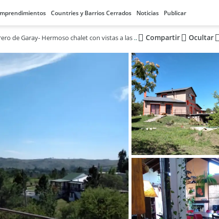
mprendimientos
Countries y Barrios Cerrados
Noticias
Publicar
Compartir
Ocultar
Potrero de Garay- Hermoso chalet con vistas a las sierras en venta