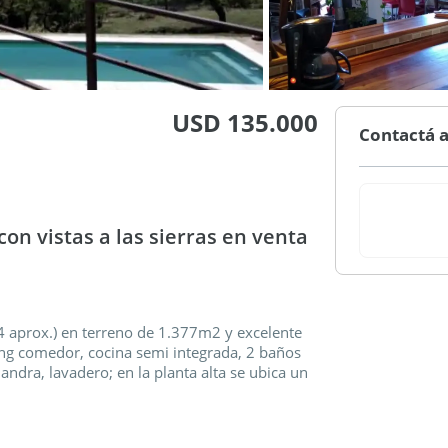
USD 135.000
Contactá a
on vistas a las sierras en venta
 aprox.) en terreno de 1.377m2 y excelente
living comedor, cocina semi integrada, 2 baños
andra, lavadero; en la planta alta se ubica un