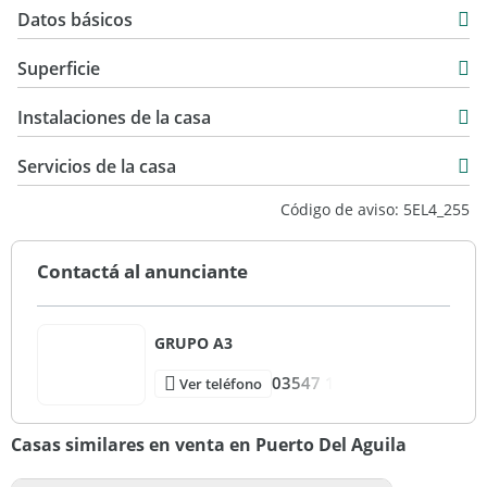
Datos básicos
Casa
Superficie
Venta
287 m2
USD 570.000
Instalaciones de la casa
1.454 m2
287 m2
Servicios de la casa
Código de aviso: 5EL4_255
Contactá al anunciante
GRUPO A3
03547 1
Ver teléfono
Casas similares en venta en Puerto Del Aguila