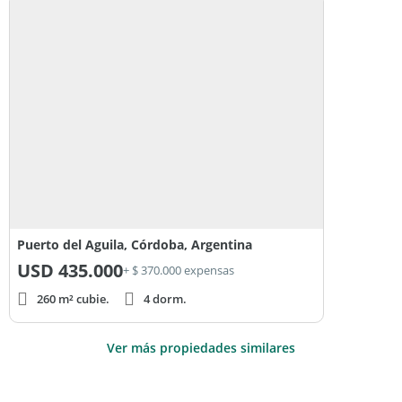
Puerto del Aguila, Córdoba, Argentina
USD
435.000
+ $ 370.000 expensas
260 m² cubie.
4 dorm.
Ver más propiedades similares