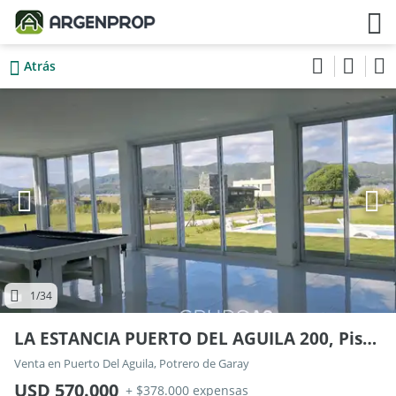
Atrás
1
/34
LA ESTANCIA PUERTO DEL AGUILA 200, Piso Rut
Venta en Puerto Del Aguila, Potrero de Garay
USD 570.000
+ $378.000 expensas