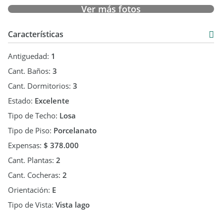
- Consultanos para más información o coordinar una visita
Ver más fotos
Características
Antiguedad:
1
Cant. Baños:
3
Cant. Dormitorios:
3
Estado:
Excelente
Tipo de Techo:
Losa
Tipo de Piso:
Porcelanato
Expensas:
$ 378.000
Cant. Plantas:
2
Cant. Cocheras:
2
Orientación:
E
Tipo de Vista:
Vista lago