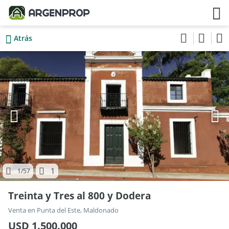
Atrás
1
1
/57
Treinta y Tres al 800 y Dodera
Venta en Punta del Este, Maldonado
USD 1.500.000