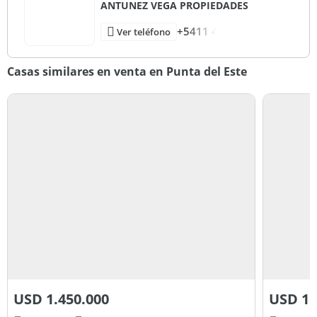
ANTUNEZ VEGA PROPIEDADES
+5411 4
Ver teléfono
Casas similares en venta en Punta del Este
USD
1.450.000
USD
1.