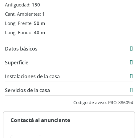
Antiguedad:
150
Cant. Ambientes:
1
Long. Frente:
50 m
Long. Fondo:
40 m
Datos básicos
Venta
Superficie
USD 1.500.000
2.025 m2
Instalaciones de la casa
2.025 m2
Servicios de la casa
Código de aviso: PRO-886094
Contactá al anunciante