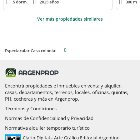
5 dorm.
2025 años
300 m² 
Ver más propiedades similares
Espectacular Casa colonial
Encontrá propiedades e inmuebles en venta y alquiler,
casas, departamentos, terrenos, locales, oficinas, quintas,
PH, cocheras y más en Argenprop.
Términos y Condiciones
Normas de Confidencialidad y Privacidad
Normativa alquiler temporario turístico
Clarín Digital - Arte Gráfico Editorial Argentino