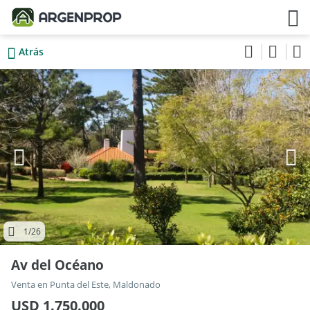
Atrás
1
/26
Av del Océano
Venta en Punta del Este, Maldonado
USD 1.750.000