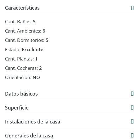
Características
Cant. Baños:
5
Cant. Ambientes:
6
Cant. Dormitorios:
5
Estado:
Excelente
Cant. Plantas:
1
Cant. Cocheras:
2
Orientación:
NO
Datos básicos
Venta
Superficie
USD 1.750.000
370 m2
Instalaciones de la casa
6.135 m2
370 m2
Generales de la casa