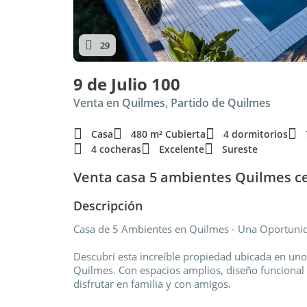
29
9 de Julio 100
Venta en Quilmes, Partido de Quilmes
Casa
480 m² Cubierta
4 dormitorios
4 cocheras
Excelente
Sureste
Venta casa 5 ambientes Quilmes c
Descripción
Casa de 5 Ambientes en Quilmes - Una Oportunida
Descubrí esta increíble propiedad ubicada en uno
Quilmes. Con espacios amplios, diseño funcional y 
disfrutar en familia y con amigos.