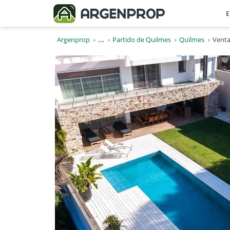
E
Argenprop
...
Partido de Quilmes
Quilmes
Venta