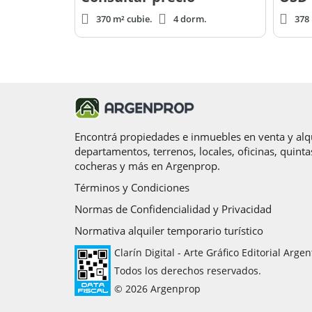
370 m² cubie.
4 dorm.
378 
Encontrá propiedades e inmuebles en venta y alqu
departamentos, terrenos, locales, oficinas, quinta
cocheras y más en Argenprop.
Términos y Condiciones
Normas de Confidencialidad y Privacidad
Normativa alquiler temporario turístico
Clarín Digital - Arte Gráfico Editorial Argen
Todos los derechos reservados.
© 2026 Argenprop