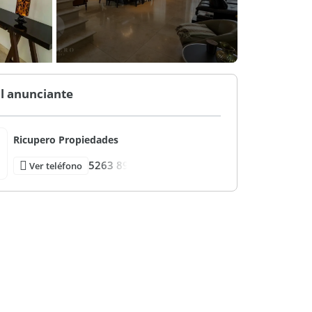
l anunciante
Ricupero Propiedades
5263 89
Ver teléfono