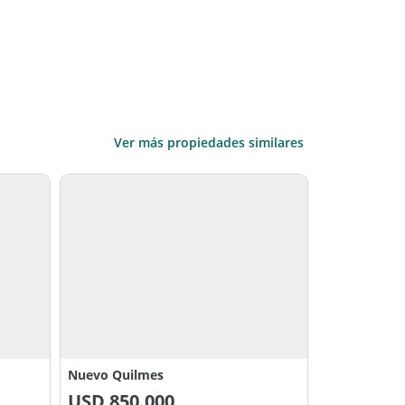
Ver más propiedades similares
Nuevo Quilmes
USD
850.000