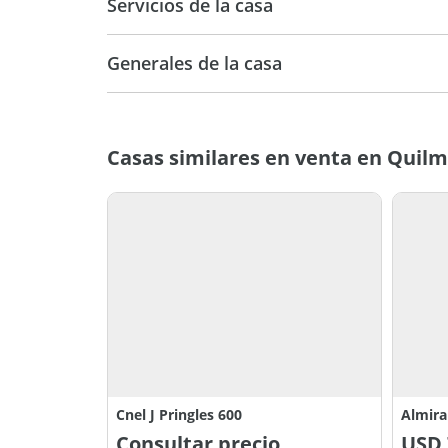
Servicios de la casa
Generales de la casa
Casas similares en venta en Quil
Cnel J Pringles 600
Consultar precio
USD