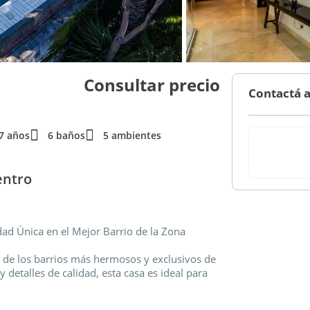
Consultar precio
Contactá a
7 años
6 baños
5 ambientes
entro
d Única en el Mejor Barrio de la Zona
 de los barrios más hermosos y exclusivos de
detalles de calidad, esta casa es ideal para