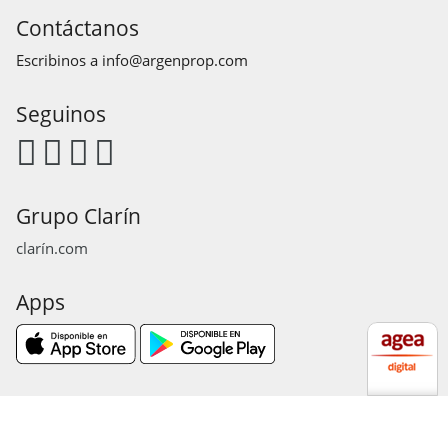
Contáctanos
Escribinos a
info@argenprop.com
Seguinos
Grupo Clarín
clarín.com
Apps