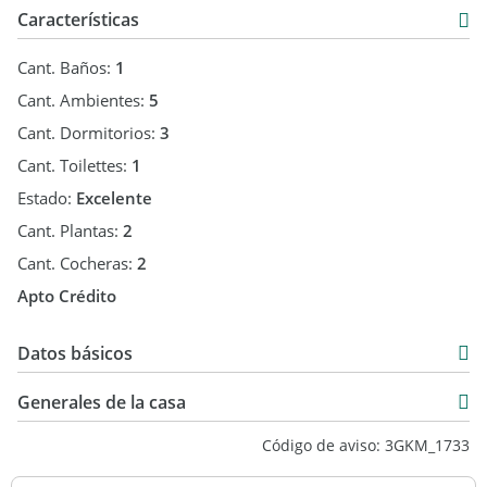
Características
Cant. Baños:
1
Cant. Ambientes:
5
Cant. Dormitorios:
3
Cant. Toilettes:
1
Estado:
Excelente
Cant. Plantas:
2
Cant. Cocheras:
2
Apto Crédito
Datos básicos
Chalet
Generales de la casa
Venta
Código de aviso: 3GKM_1733
USD 140.000