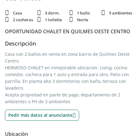
Casa
3 dorm.
1 baño
5 ambientes
2 cocheras
1 toilette
Norte
OPORTUNIDAD CHALET EN QUILMES OESTE CENTRO
Descripción
Casa con 2 baños en venta en zona barrio de Quilmes Oeste
Centro
HERMOSO CHALET en inmejorable ubicacion. Living, cocina
comedor, cochera para 1 auto y entrada para otro. Patio con
parrilla. En planta alta 3 dormitorios con baño, terraza con
lavadero.
Acepta propiedad en parte de pago, departamento de 2
ambientes o PH de 3 ambientes
Pedir más datos al anunciante
Ubicación