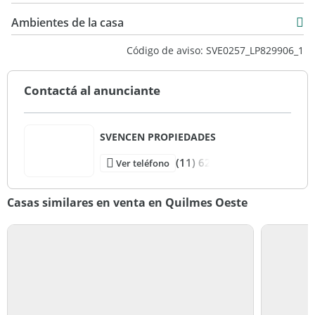
USD 195.000
215 m2
Ambientes de la casa
320 m2
Código de aviso: SVE0257_LP829906_1
215 m2
Contactá al anunciante
SVENCEN PROPIEDADES
(11) 62
Ver teléfono
Casas similares en venta en Quilmes Oeste