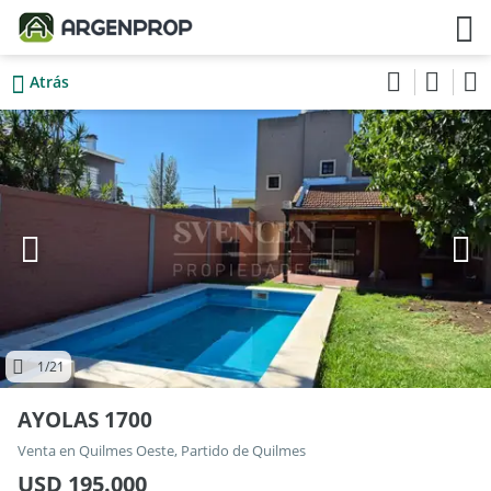
Atrás
1
/21
AYOLAS 1700
Venta en Quilmes Oeste, Partido de Quilmes
USD 195.000