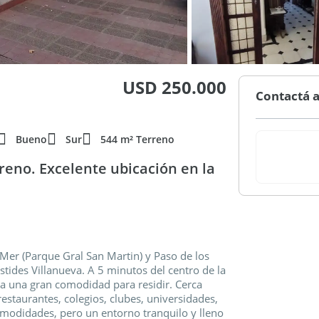
USD 250.000
Contactá a
Bueno
Sur
544 m² Terreno
reno. Excelente ubicación en la
 Mer (Parque Gral San Martin) y Paso de los
ístides Villanueva. A 5 minutos del centro de la
da una gran comodidad para residir. Cerca
staurantes, colegios, clubes, universidades,
omodidades, pero un entorno tranquilo y lleno