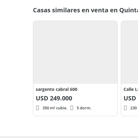
Casas similares en venta en Quint
sargento cabral 600
Calle L
USD
249.000
USD
350 m² cubie.
5 dorm.
230 