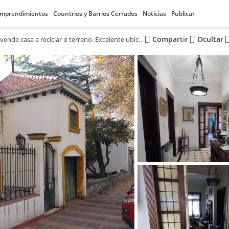
mprendimientos
Countries y Barrios Cerrados
Noticias
Publicar
Compartir
Ocultar
HAUSER vende casa a reciclar o terreno. Excelente ubicación en la Quinta!