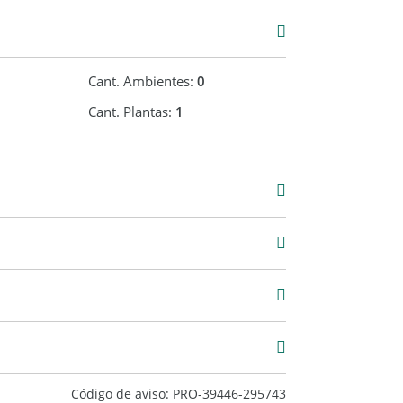
Cant. Ambientes:
0
Cant. Plantas:
1
Venta
USD 250.000
Código de aviso: PRO-39446-295743