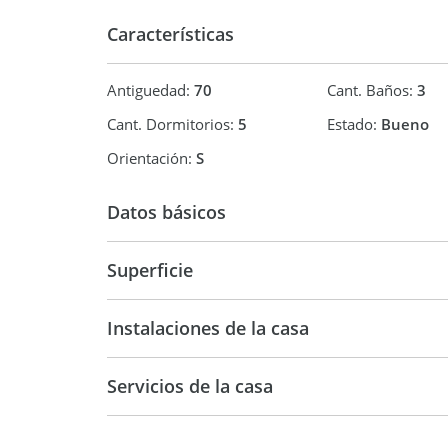
Características
Antiguedad:
70
Cant. Baños:
3
Cant. Dormitorios:
5
Estado:
Bueno
Orientación:
S
Datos básicos
Casa
Superficie
544 m2
Instalaciones de la casa
Servicios de la casa