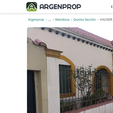
E
Argenprop
...
Mendoza
Quinta Sección