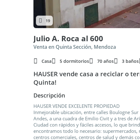
19
Julio A. Roca al 600
Venta en Quinta Sección, Mendoza
Casa
5 dormitorios
70 años
3 baños
HAUSER vende casa a reciclar o ter
Quinta!
Descripción
HAUSER VENDE EXCELENTE PROPIEDAD
Inmejorable ubicación, entre calles Boulogne Sur
Andes, a una cuadra de Emilio Civit y a tres de Ar
Ciudad con rápidos y fáciles accesos, lo que brin
encontramos todo lo necesario: supermercados, re
centros comerciales, centros de salud y demás c