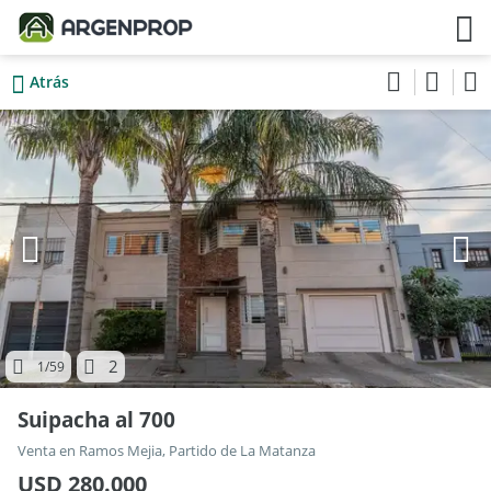
Atrás
2
1
/59
Suipacha al 700
Venta en Ramos Mejia, Partido de La Matanza
USD 280.000