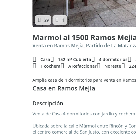
1
29
Marmol al 1500 Ramos Meji
Venta en Ramos Mejia, Partido de La Matanz
Casa
152 m² Cubierta
4 dormitorios
1 cochera
A Refaccionar
Noreste
224
Amplia casa de 4 dormitorios para venta en Ramos
Casa en Ramos Mejia
Descripción
Venta de Casa 4 dormitorios con jardín y cocher
Ubicada sobre la calle Mármol entre Rincón y Con
el centro comercial de San Justo, con excelente co