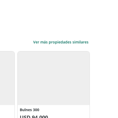
Ver más propiedades similares
Bulnes 300
USD
94.000