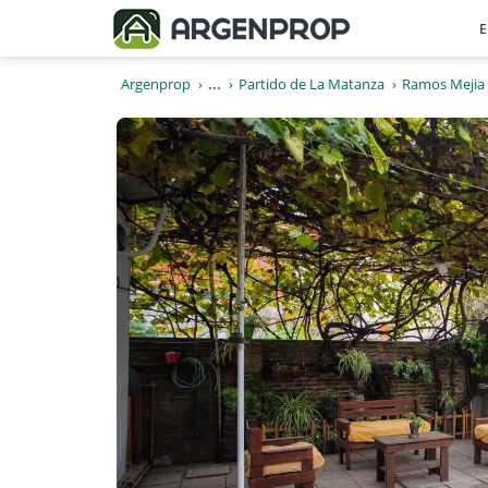
E
Argenprop
...
Partido de La Matanza
Ramos Mejia