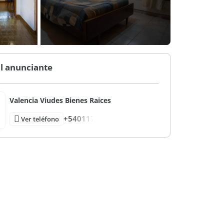
l anunciante
Valencia Viudes Bienes Raices
+540117
Ver teléfono