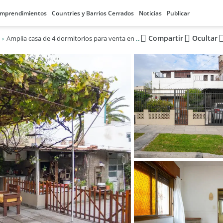
mprendimientos
Countries y Barrios Cerrados
Noticias
Publicar
Compartir
Ocultar
Amplia casa de 4 dormitorios para venta en Ramos Mejía