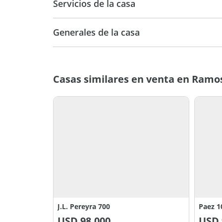
Servicios de la casa
Generales de la casa
Casas similares en venta en Ramo
J.L. Pereyra 700
Paez 1
USD
98.000
USD