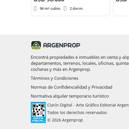
96 m² cubie.
2 dorm.
Encontrá propiedades e inmuebles en venta y alqu
departamentos, terrenos, locales, oficinas, quinta
cocheras y más en Argenprop.
Términos y Condiciones
Normas de Confidencialidad y Privacidad
Normativa alquiler temporario turístico
Clarín Digital - Arte Gráfico Editorial Argen
Todos los derechos reservados.
© 2026 Argenprop