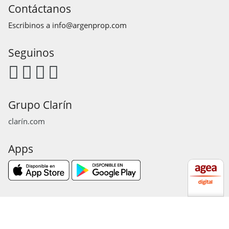
Contáctanos
Escribinos a
info@argenprop.com
Seguinos
Grupo Clarín
clarín.com
Apps