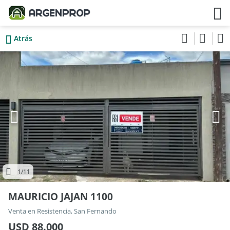
Atrás
1
/11
MAURICIO JAJAN 1100
Venta en Resistencia, San Fernando
USD 88.000