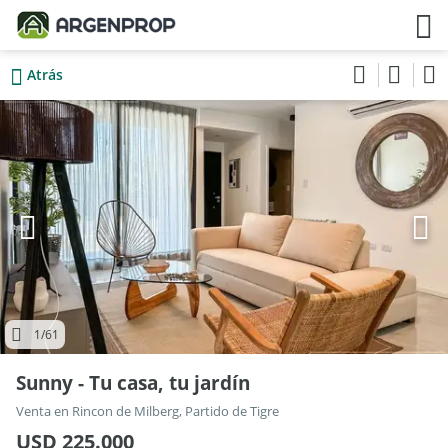
Atrás
1
/61
Sunny - Tu casa, tu jardín
Venta en Rincon de Milberg, Partido de Tigre
USD 225.000