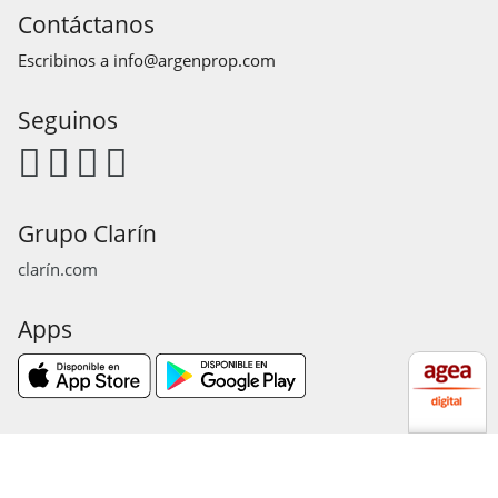
Contáctanos
Escribinos a
info@argenprop.com
Seguinos
Grupo Clarín
clarín.com
Apps