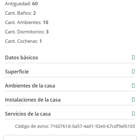
Antiguedad:
60
Cant. Baños:
2
Cant. Ambientes:
10
Cant. Dormitorios:
3
Cant. Cocheras:
1
Datos básicos
Venta
Superficie
USD 65.000
165 m2
Ambientes de la casa
215 m2
50 m2
Instalaciones de la casa
215 m2
Servicios de la casa
Código de aviso: 7160761d-0a57-4a01-92e0-67cdf9af6103