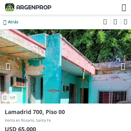
Atrás
1
/7
Lamadrid 700, Piso 00
Venta en Rosario, Santa Fe
USD 65.000