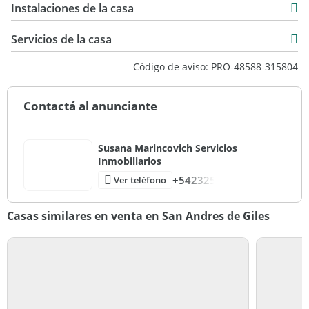
USD 79.900
Instalaciones de la casa
185 m2
185 m2
Servicios de la casa
Código de aviso: PRO-48588-315804
Contactá al anunciante
Susana Marincovich Servicios
Inmobiliarios
+542325
Ver teléfono
Casas similares en venta en San Andres de Giles