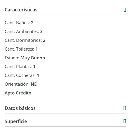
El campo te esta esprando!
Características
Cant. Baños:
2
Cant. Ambientes:
3
Cant. Dormitorios:
2
Cant. Toilettes:
1
Estado:
Muy Bueno
Cant. Plantas:
1
Cant. Cocheras:
1
Orientación:
NE
Apto Crédito
Datos básicos
Casa
Superficie
Venta
85 m2