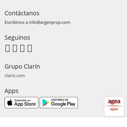
Contáctanos
Escribinos a
info@argenprop.com
Seguinos
Grupo Clarín
clarín.com
Apps