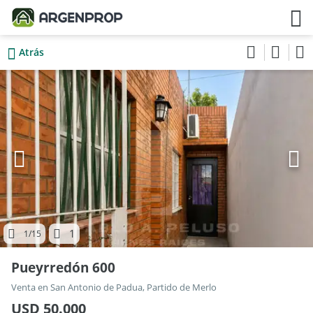
Atrás
1
1
/15
Pueyrredón 600
Venta en San Antonio de Padua, Partido de Merlo
USD 50.000