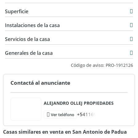
Venta
Superficie
USD 180.000
230 m2
Instalaciones de la casa
303 m2
230 m2
Servicios de la casa
Generales de la casa
Código de aviso: PRO-1912126
Contactá al anunciante
ALEJANDRO OLLEJ PROPIEDADES
+541169
Ver teléfono
Casas similares en venta en San Antonio de Padua