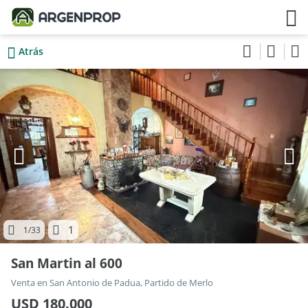
Atrás
1
1
/33
San Martin al 600
Venta en San Antonio de Padua, Partido de Merlo
USD 180.000