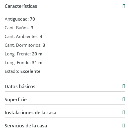
Características
Antiguedad:
70
Cant. Baños:
3
Cant. Ambientes:
4
Cant. Dormitorios:
3
Long. Frente:
20 m
Long. Fondo:
31 m
Estado:
Excelente
Datos básicos
Chalet
Superficie
Venta
520 m2
USD 185.000
Instalaciones de la casa
520 m2
Servicios de la casa