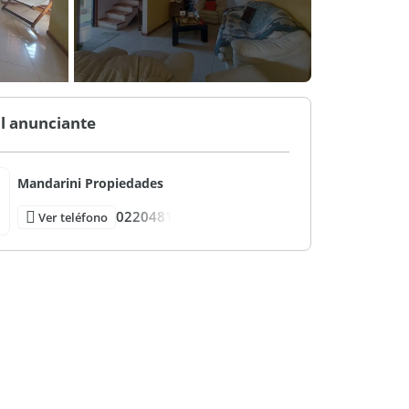
l anunciante
Mandarini Propiedades
0220481
Ver teléfono