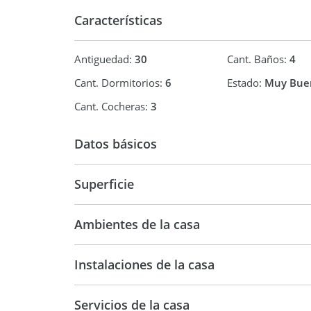
Características
Antiguedad:
30
Cant. Baños:
4
Cant. Dormitorios:
6
Estado:
Muy Bue
Cant. Cocheras:
3
Datos básicos
Casa
Superficie
430 m2
43
Ambientes de la casa
Instalaciones de la casa
Servicios de la casa