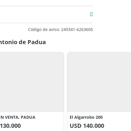
Código de aviso: 249341-6263605
Antonio de Padua
EN VENTA, PADUA
El Algarrobo 200
130.000
USD
140.000