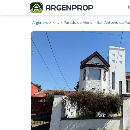
E
Argenprop
...
Partido de Merlo
San Antonio de Pa