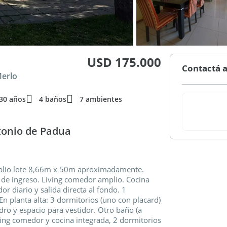
USD 175.000
Contactá a
Merlo
30 años
4 baños
7 ambientes
tonio de Padua
mplio lote 8,66m x 50m aproximadamente.
e de ingreso. Living comedor amplio. Cocina
diario y salida directa al fondo. 1
En planta alta: 3 dormitorios (uno con placard)
idro y espacio para vestidor. Otro baño (a
ving comedor y cocina integrada, 2 dormitorios