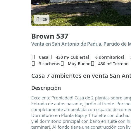
26
Brown 537
Venta en San Antonio de Padua, Partido de 
Casa
430 m² Cubierta
6 dormitorios
3 cocheras
Muy Bueno
430 m² Terreno
Casa 7 ambientes en venta San An
Descripción
Excelente Propiedad! Casa de 2 plantas sobre a
Entrada de autos pasante, jardín al frente. Porch
completamente amueblada con espacio de comedor 
Dormitorio en Planta Baja y 1 toilette con ducha. 
y el dormitorio principal con baño en suite con h
terminar). Al fondo tiene una construcción con li