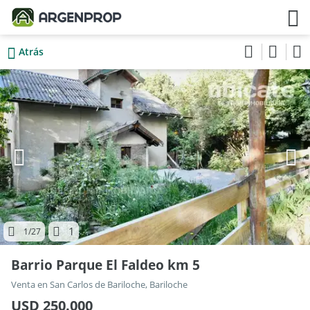
Atrás
1
1
/27
Barrio Parque El Faldeo km 5
Venta en San Carlos de Bariloche, Bariloche
USD 250.000