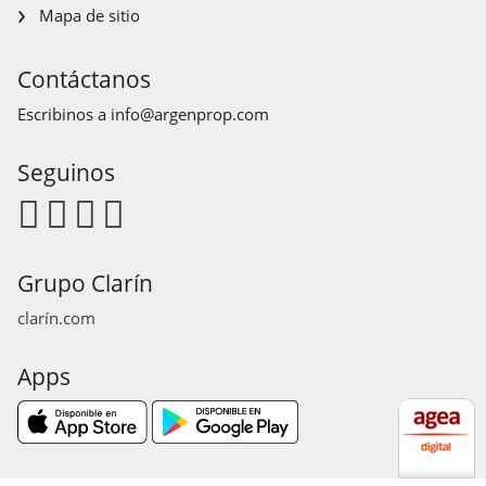
Mapa de sitio
Contáctanos
Escribinos a
info@argenprop.com
Seguinos
Grupo Clarín
clarín.com
Apps