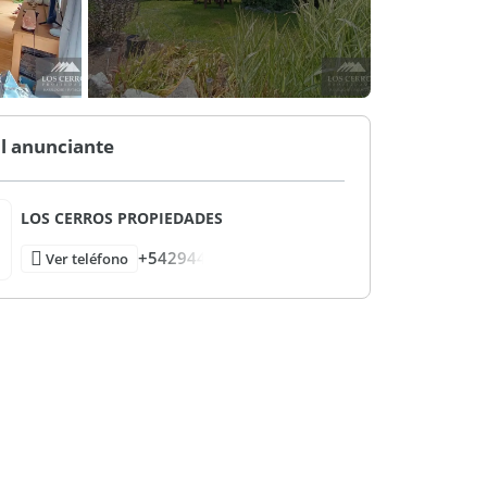
l anunciante
LOS CERROS PROPIEDADES
+542944
Ver teléfono