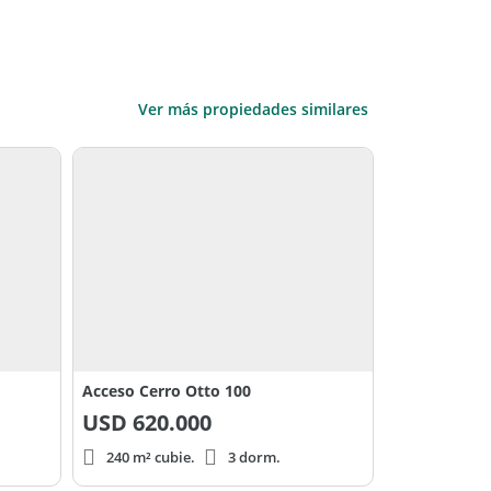
Ver más propiedades similares
Acceso Cerro Otto 100
USD
620.000
240 m² cubie.
3 dorm.