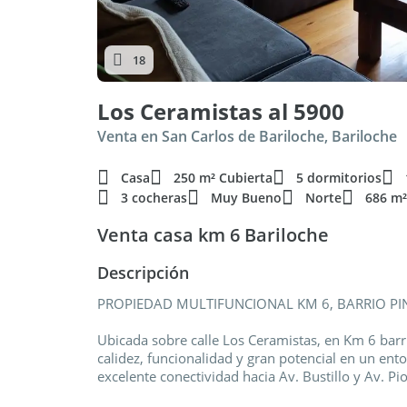
18
Los Ceramistas al 5900
Venta en San Carlos de Bariloche, Bariloche
Casa
250 m² Cubierta
5 dormitorios
3 cocheras
Muy Bueno
Norte
686 m²
Venta casa km 6 Bariloche
Descripción
PROPIEDAD MULTIFUNCIONAL KM 6, BARRIO PI
Ubicada sobre calle Los Ceramistas, en Km 6 barr
calidez, funcionalidad y gran potencial en un ent
excelente conectividad hacia Av. Bustillo y Av. Pi