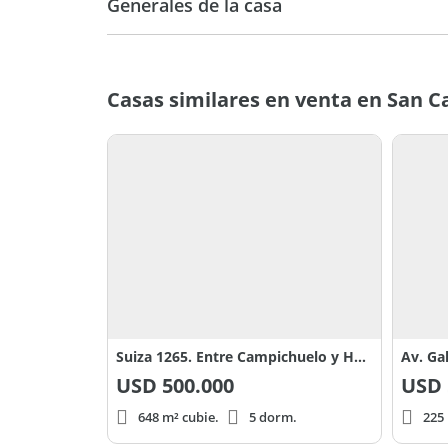
Generales de la casa
Casas similares en venta en San Ca
Suiza 1265. Entre Campichuelo y Hungria
USD
500.000
USD
648 m² cubie.
5 dorm.
225 