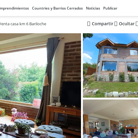
mprendimientos
Countries y Barrios Cerrados
Noticias
Publicar
Compartir
Ocultar
Venta casa km 6 Bariloche