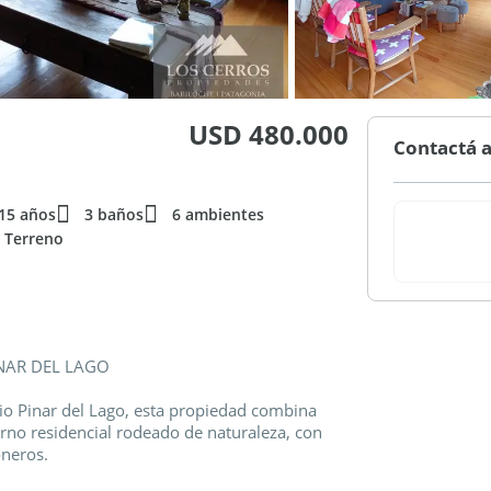
USD 480.000
Contactá a
15 años
3 baños
6 ambientes
 Terreno
NAR DEL LAGO
io Pinar del Lago, esta propiedad combina
orno residencial rodeado de naturaleza, con
oneros.