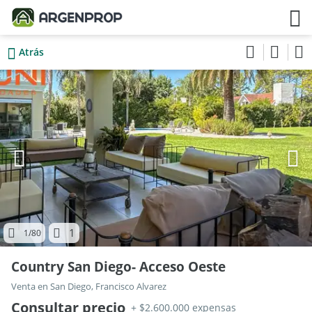
Atrás
1
1
/80
Country San Diego- Acceso Oeste
Venta en San Diego, Francisco Alvarez
Consultar precio
+ $2.600.000 expensas