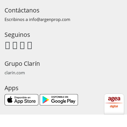
Contáctanos
Escribinos a
info@argenprop.com
Seguinos
Grupo Clarín
clarín.com
Apps