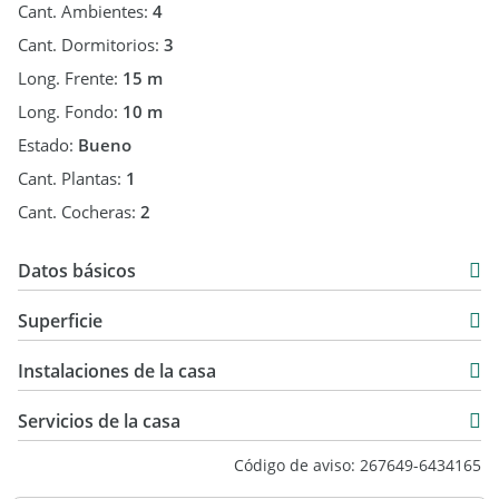
Cant. Ambientes:
4
Cant. Dormitorios:
3
Long. Frente:
15 m
Long. Fondo:
10 m
Estado:
Bueno
Cant. Plantas:
1
Cant. Cocheras:
2
Datos básicos
Casa
Superficie
Venta
150 m2
Instalaciones de la casa
150 m2
Servicios de la casa
Código de aviso: 267649-6434165