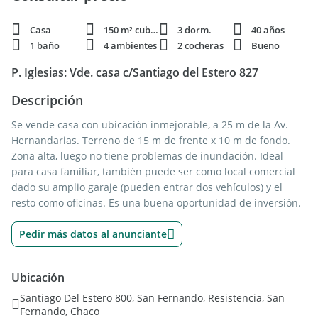
Casa
150 m² cubie.
3 dorm.
40 años
1 baño
4 ambientes
2 cocheras
Bueno
P. Iglesias: Vde. casa c/Santiago del Estero 827
Descripción
Se vende casa con ubicación inmejorable, a 25 m de la Av.
Hernandarias. Terreno de 15 m de frente x 10 m de fondo.
Zona alta, luego no tiene problemas de inundación. Ideal
para casa familiar, también puede ser como local comercial
dado su amplio garaje (pueden entrar dos vehículos) y el
resto como oficinas. Es una buena oportunidad de inversión.
Pedir más datos al anunciante
Ubicación
Santiago Del Estero 800, San Fernando, Resistencia, San
Fernando, Chaco