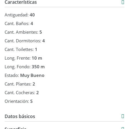
Características
Antiguedad:
40
Cant. Baños:
4
Cant. Ambientes:
5
Cant. Dormitorios:
4
Cant. Toilettes:
1
Long. Frente:
10 m
Long. Fondo:
350 m
Estado:
Muy Bueno
Cant. Plantas:
2
Cant. Cocheras:
2
Orientación:
S
Datos básicos
Casa