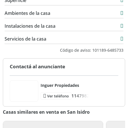
Superficie
Venta
220 m2
USD 390.000
Ambientes de la casa
110 m2
350 m2
Instalaciones de la casa
Servicios de la casa
Código de aviso: 101189-6485733
Contactá al anunciante
Inguer Propiedades
1147982
Ver teléfono
Casas similares en venta en San Isidro