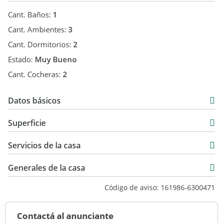
Cant. Baños:
1
Cant. Ambientes:
3
Cant. Dormitorios:
2
Estado:
Muy Bueno
Cant. Cocheras:
2
Datos básicos
Casa
Superficie
Venta
120 m2
USD 140.000
Servicios de la casa
220 m2
100 m2
Generales de la casa
220 m2
Código de aviso: 161986-6300471
Contactá al anunciante