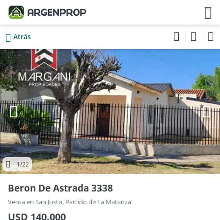
Atrás
1
/22
Beron De Astrada 3338
Venta en San Justo, Partido de La Matanza
USD 140.000