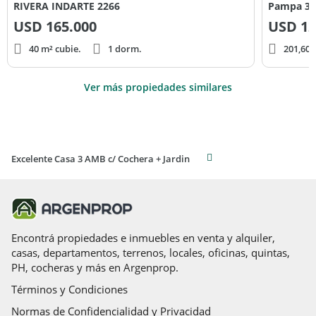
RIVERA INDARTE 2266
Pampa 39
USD
165.000
USD
12
40 m² cubie.
1 dorm.
201,60 
Ver más propiedades similares
Excelente Casa 3 AMB c/ Cochera + Jardin
Encontrá propiedades e inmuebles en venta y alquiler,
casas, departamentos, terrenos, locales, oficinas, quintas,
PH, cocheras y más en Argenprop.
Términos y Condiciones
Normas de Confidencialidad y Privacidad